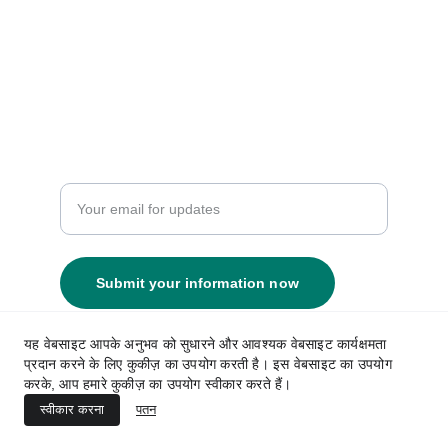
info.aismaindia@gmail.com
+91-93274 95467
Resources
Enter your email address
Submit your information now
यह वेबसाइट आपके अनुभव को सुधारने और आवश्यक वेबसाइट कार्यक्षमता
प्रदान करने के लिए कुकीज़ का उपयोग करती है। इस वेबसाइट का उपयोग
© 2024. All rights reserved. All India 
करके, आप हमारे कुकीज़ का उपयोग स्वीकार करते हैं।
Stationery Manufacturer Association. 
स्वीकार करना
पतन